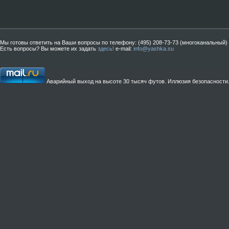
Мы готовы ответить на Ваши вопросы по телефону: (495) 208-73-73 (многоканальный)
Есть вопросы? Вы можете их задать
здесь!
e-mail:
info@yashka.su
Аварийный выход на высоте 30 тысяч футов. Иллюзия безопасности..