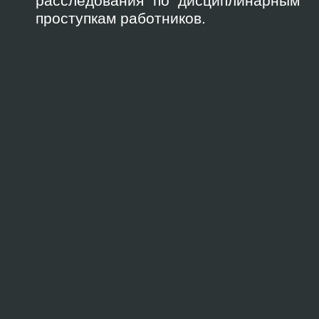
расследования по дисциплинарным
проступкам работников.