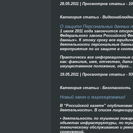
28.05.2011 | Просмотров статьи - 10
Категория статьи - Видеонаблюде
О защите Персональных данных на
1 июля 2011 года закончится отсро
Федерального закона Российской Фе
данных». К этому сроку все юридич
деятельности персональные данны
мероприятия по их защите в соот
Практически все информационные 
как: фамилия, имя, отчество, дата 
имущественное положение, образ...
19.05.2011 | Просмотров статьи - 93
Категория статьи - Безопасность
Новый закон о лицензировании!
В “Российской газете” опубликова
деятельности». В списке лицензи
• деятельность по тушению пожаро
объектах инфраструктуры, по туш
техническому обслуживанию и ремо
сооружений.