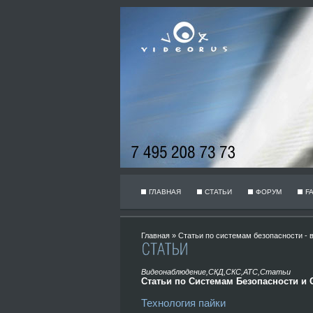
ГЛАВНАЯ
СТАТЬИ
ФОРУМ
F
Главная
»
Статьи по системам безопасности - в
Видеонаблюдение,СКД,СКС,АТС,Статьи
Статьи по Системам Безопасности и 
Технология пайки