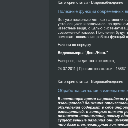
Категория статьи - Видеонаблюдение
Полезные функции современных в
Вот уже несколько лет, как на многих 
установщиков и заказчиков, по-прежнем
известные вещи, с целью систематизаци
современной камере. Пояснения будут 
помешает пониманию работы функций ви
Начнем по порядку.
Видеокамеры “День/Ночь”
Наверное, ни для кого не секрет, ...
24.07.2011 | Просмотров статьи - 15867
Категория статьи - Видеонаблюдение
Обработка сигналов в извещателя
В настоящее время на российском 
извещателей движения отечествен
объявления содержат в себе инфор
извещателей, в которых тяжело р
возникает непонимание, почему од
существенные различия они имеют.
что даже температурная компенсац