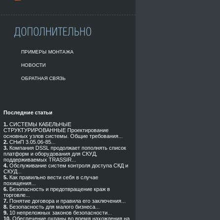
ПРИМЕРЫ МОНТАЖА
НОВОСТИ
ОБРАТНАЯ СВЯЗЬ
Последние статьи
1.
СИСТЕМЫ КАБЕЛЬНЫЕ
СТРУКТУРИРОВАННЫЕ Проектирование
основных узлов системы. Общие требования...
2.
СНиП 3.05.06-85...
3.
Компания DSSL продолжает пополнять список
платформ и оборудования для СКУД,
поддерживаемых TRASSIR...
4.
Обслуживание систем контроля доступа СКД и
СКУД...
5.
Как правильно вести себя в случае
похищения...
6.
Безопасность и предотвращение краж в
торговле...
7.
Понятие договора и правила его заключения...
8.
Безопасность для малого бизнеса...
9.
10 непреложных законов безопасности...
10.
Обеспечение охраны во время нахождения на