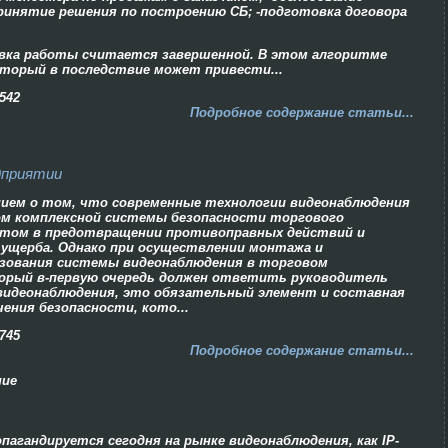
принятие решения по построению СБ; -подготовка договора
вка работы считается завершенной. В этом алгоритме
торый в последствие может привести...
542
Подробное содержание статьи...
дприятии
нием о том, что современные технологии видеонаблюдения
м комплексной системы безопасности торгового
том в предотвращении противоправных действий и
 ущерба. Однако при осуществлении монтажа и
ьзования системы видеонаблюдения в торговом
торый в-первую очередь должен ответить руководитель
 видеонаблюдения, это обязательный элемент и составная
ения безопасности, кото...
745
Подробное содержание статьи...
ние
пагандируется сегодня на рынке видеонаблюдения, как IP-