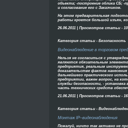
объекта; -построение облика СБ; -
и согласование его с Заказчиком.
На этом предварительная подгото
работы кроется большой изъян, ко
26.06.2011 | Просмотров статьи - 10
Категория статьи - Безопасность
Видеонаблюдение в торговом пре
Нельзя не согласиться с утвержде
являются обязательным элементо
предприятия, реальным инструмен
доказательстве фактов нанесения
дальнейшего практического испол
предприятии, важен вопрос, на ко
службы безопасности, - установка
часть технических средств обеспеч
21.06.2011 | Просмотров статьи - 16
Категория статьи - Видеонаблюде
Монтаж IP–видеонаблюдения
Пожалуй, ничто так активно не про