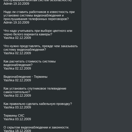
обслуживание/монтаж систем безопасности)
Admin
19.10.2009
Надо ли ставить работников в известность при
установке системы видеонаблюдения и
прослушивания телефонных переговоров?
Admin
19.10.2009
Что надо учитывать при выборе цветного или
черно белого варианта камеры?
Yashka
02.12.2009
Что нужно представлять, прежде чем заказывать
систему видеонаблюдения?
Yashka
02.12.2009
Как расчитать стоимость системы
видеонаблюдения?
Yashka
02.12.2009
Видеонаблюдение - Термины
Yashka
02.12.2009
Как установить спутниковое телевидение
самостоятельно?
Yashka
02.12.2009
Как правильно сделать кабельную проводку?
Yashka
03.12.2009
Термины СКС
Yashka
03.12.2009
О скрытом видеонаблюдении и законности.
Yashka
18.12.2009