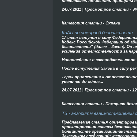
постараюсь объяснить принципы ос
24.07.2011 | Просмотров статьи - 94
Категория статьи - Охрана
КоАП по пожарной безопасности
17 июня вступил в силу Федеральный
Кодекс Российской Федерации об а
безопасности” (далее – Закон). Он
усиления ответственности за нар
Нововведения в законодательство
После вступления Закона в силу р
- срок привлечения к ответственн
увеличен до одног...
24.07.2011 | Просмотров статьи - 12
Категория статьи - Пожарная безо
ТЗ - алгоритм взаимоотношений 
Предлагаемая статья ориентирована
проектирования систем безопасност
большинстве организаций-инстал
Заказчиком следующий: -переговоры