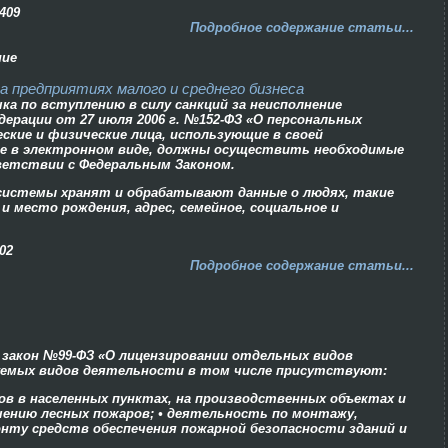
409
Подробное содержание статьи...
ние
 предприятиях малого и среднего бизнеса
чка по вступлению в силу санкций за неисполнение
дерации от 27 июля 2006 г. №152-ФЗ «О персональных
еские и физические лица, использующие в своей
е в электронном виде, должны осуществить необходимые
ветствии с Федеральным Законом.
системы хранят и обрабатывают данные о людях, такие
и место рождения, адрес, семейное, социальное и
02
Подробное содержание статьи...
н закон №99-ФЗ «О лицензировании отдельных видов
руемых видов деятельности в том числе присутствуют:
в в населенных пунктах, на производственных объектах и
ению лесных пожаров; • деятельность по монтажу,
нту средств обеспечения пожарной безопасности зданий и