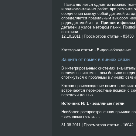
Пайка является одним из важных техн
и радиомонтажных работ, при ремонте 
соединения между собой деталей из од
определяется правильным выбором нео
радиодеталей и т. д.
Припои и флюсы
деталей и узлов методом пайки. Припо
состояни...
12.10.2011 | Просмотров статьи - 83438
Категория статьи - Видеонаблюдение
Защита от помех в линиях связи
В интегрированных системах значитель
величины системы - чем больше соедин
споткнуться о проблемы в линиях связи
Каково происхождение помех в линиях 
встречаются перекрестные помехи с со
передачи данных.
Источник № 1 - земляные петли
Наиболее распространенная причина по
- земляные петли. ...
31.08.2011 | Просмотров статьи - 16042