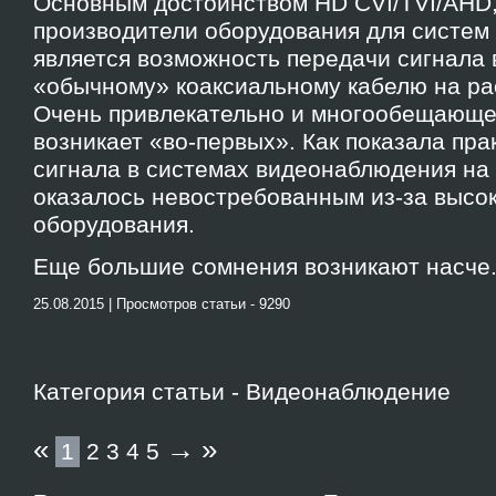
Основным достоинством HD CVI/TVI/AHD,
производители оборудования для систем
является возможность передачи сигнала 
«обычному» коаксиальному кабелю на рас
Очень привлекательно и многообещающе,
возникает «во-первых». Как показала пра
сигнала в системах видеонаблюдения на
оказалось невостребованным из-за высо
оборудования.
Еще большие сомнения возникают насче.
25.08.2015 | Просмотров статьи - 9290
Категория статьи - Видеонаблюдение
«
→
»
1
2
3
4
5