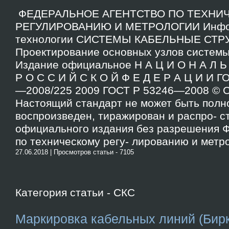
ФЕДЕРАЛЬНОЕ АГЕНТСТВО ПО ТЕХНИ
РЕГУЛИРОВАНИЮ И МЕТРОЛОГИИ Инфо
технологии СИСТЕМЫ КАБЕЛЬНЫЕ СТ
Проектирование основных узлов систем
Издание официальное Н А Ц И О Н А Л Ь 
Р О С С И Й С К О Й Ф Е Д Е Р А Ц И И 
—2008/225 2009 ГОСТ Р 53246—2008 © 
Настоящий стандарт не может быть полн
воспроизведен, тиражирован и распро- с
официального издания без разрешения Ф
по техническому регу- лированию и метро
27.06.2018 | Просмотров статьи - 7105
Категория статьи - СКС
Маркировка кабельных линий (Бирк