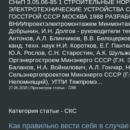
СНиП 3.05.06-85 1 СТРОИТЕЛЬНЫЕ НО
ЭЛЕКТРОТЕХНИЧЕСКИЕ УСТРОЙСТВА СНи
ГОССТРОЙ СССР МОСКВА 1988 РАЗРА
ВНИИпроектэлектромонтажем Минмонтаж
Добрынин, И.Н. Долгов - руководители тем
Антонов, А.Л. Блинчиков, В.В. Белоцерко
канд. техн. наук Н.И. Коротков, Е.Г. Панте
Ю.А. Рослов, С.Н. Старостин, А.К. Шульж
Оргэнергостроем Минэнерго СССР (Г.Н. Э
Баланов, Н.А. Войнилович, А.Л. Гончар, Н
Сельэнергопроектом Минэнерго СССР (Г.
Непомнящий), УГПИ Тяжпромэ...
27.06.2018 | Просмотров статьи - 7288
Категория статьи - СКС
Как правильно вести себя в случа