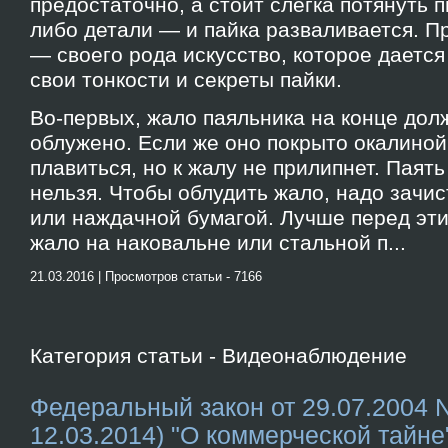
предостаточно, а стоит слегка потянуть 
либо детали — и пайка разваливается. П
— своего рода искусство, которое дается 
свои тонкости и секреты пайки.
Во-первых, жало паяльника на конце дол
облужено. Если же оно покрыто окалиной
плавиться, но к жалу не прилипнет. Паят
нельзя. Чтобы облудить жало, надо зачис
или наждачной бумагой. Лучше перед эти
жало на наковальне или стальной п...
21.03.2016 | Просмотров статьи - 7166
Категория статьи - Видеонаблюдение
Федеральный закон от 29.07.2004 N
12.03.2014) "О коммерческой тайне