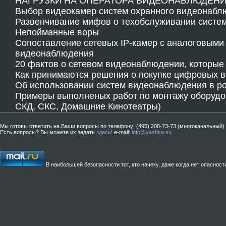
НАГРУЗКИ НА ОПЕРАТОРА ВИДЕОНАБЛЮДЕН
Выбор видеокамер систем охранного видеонабл
Развенчивание мифов о техобслуживании систе
Непойманные воры
Сопоставление сетевых IP-камер с аналоговыми
видеонаблюдения
20 фактов о сетевом видеонаблюдении, которые
Как принимаются решения о покупке цифровых 
Об использовании систем видеонаблюдения в ро
Примеры выполненых работ по монтажу оборудо
СКД, СКС, Домашние Кинотеатры)
Мы готовы ответить на Ваши вопросы по телефону: (495) 208-73-73 (многоканальный)
Есть вопросы? Вы можете их задать
здесь!
e-mail:
info@yashka.su
В наибольшей безопасности тот, кто начеку, даже когда нет опасности