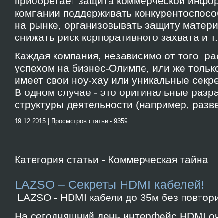
приобретает защита коммерческой инфо
компании поддерживать конкурентоспосо
на рынке, организовывать защиту матер
снижать риск корпоративного захвата и т.
Каждая компания, независимо от того, р
успехом на бизнес-Олимпе, или же тольк
имеет свои ноу-хау или уникальные секр
В одном случае - это оригинальные разр
структуры деятельности (например, разве
19.12.2015 | Просмотров статьи - 9359
Категория статьи - Коммерческая тайна
LAZSO – Секреты HDMI кабелей!
LAZSO - HDMI кабели до 35м без повтор
На сегодняшний день интерфейс HDMI оч