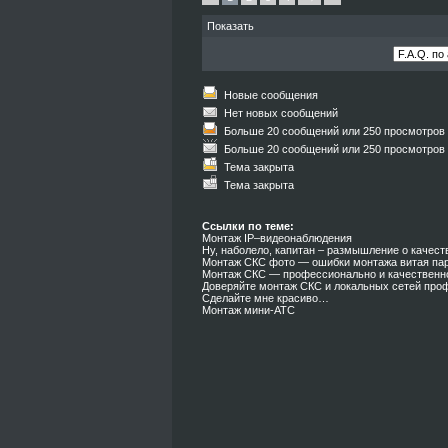
Показать
Новые сообщения
Нет новых сообщений
Больше 20 сообщений или 250 просмотров
Больше 20 сообщений или 250 просмотров
Тема закрыта
Тема закрыта
Ссылки по теме:
Монтаж IP–видеонаблюдения
Ну, наболело, капитан – размышление о качес
Монтаж СКС фото — ошибки монтажа витая пар
Монтаж СКС — профессионально и качественн
Доверяйте монтаж СКС и локальных сетей про
Сделайте мне красиво…
Монтаж мини-АТС