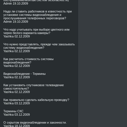
обслуживание/монтаж систем безопасности)
Admin
19.10.2009
Надо ли ставить работников в известность при
установке системы видеонаблюдения и
прослушивания телефонных переговоров?
Admin
19.10.2009
Что надо учитывать при выборе цветного или
черно белого варианта камеры?
Yashka
02.12.2009
Что нужно представлять, прежде чем заказывать
систему видеонаблюдения?
Yashka
02.12.2009
Как расчитать стоимость системы
видеонаблюдения?
Yashka
02.12.2009
Видеонаблюдение - Термины
Yashka
02.12.2009
Как установить спутниковое телевидение
самостоятельно?
Yashka
02.12.2009
Как правильно сделать кабельную проводку?
Yashka
03.12.2009
Термины СКС
Yashka
03.12.2009
О скрытом видеонаблюдении и законности.
Yashka
18.12.2009