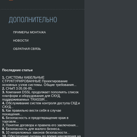
ПРИМЕРЫ МОНТАЖА
НОВОСТИ
ОБРАТНАЯ СВЯЗЬ
Последние статьи
1.
СИСТЕМЫ КАБЕЛЬНЫЕ
СТРУКТУРИРОВАННЫЕ Проектирование
основных узлов системы. Общие требования...
2.
СНиП 3.05.06-85...
3.
Компания DSSL продолжает пополнять список
платформ и оборудования для СКУД,
поддерживаемых TRASSIR...
4.
Обслуживание систем контроля доступа СКД и
СКУД...
5.
Как правильно вести себя в случае
похищения...
6.
Безопасность и предотвращение краж в
торговле...
7.
Понятие договора и правила его заключения...
8.
Безопасность для малого бизнеса...
9.
10 непреложных законов безопасности...
10.
Обеспечение охраны во время нахождения на