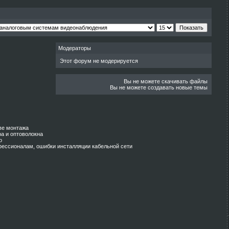
Модераторы
Этот форум не модерируется
Вы не можете скачивать файлы
Вы не можете создавать новые темы
тве монтажа
а и оптоволокна
о
фессионалам, ошибки инсталляции кабельной сети