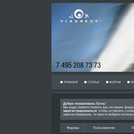
ГЛАВНАЯ
СТАТЬИ
ФОРУМ
F
Добро пожаловать Гость!
Мы рады приветствовать вас на наших фору
зарегистрироваться
, чтобы оставлять сооб
зарегистрированы, то просто войдите исполь
Форумы
Пользователи
П