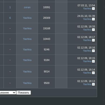
07.03.11, 13:54
1
zeran
10091
Yashka
24.01.10, 01:39
6
Yashka
28309
Yashka
02.12.09, 18:33
-
Yashka
19168
Yashka
02.12.09, 18:17
-
Yashka
10443
Yashka
02.12.09, 18:16
-
Yashka
9246
Yashka
02.12.09, 18:15
-
Yashka
9184
Yashka
02.12.09, 18:14
-
Yashka
9014
Yashka
02.12.09, 18:13
-
Yashka
9500
Yashka