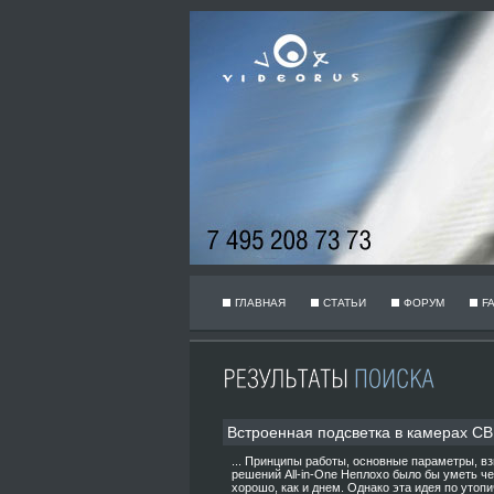
ГЛАВНАЯ
СТАТЬИ
ФОРУМ
F
Встроенная подсветка в камерах С
... Принципы работы, основные параметры, в
решений All-in-One Неплохо было бы уметь че
хорошо, как и днем. Однако эта идея по утопи