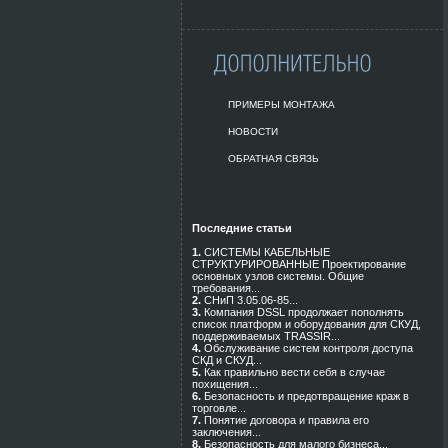
ПРИМЕРЫ МОНТАЖА
НОВОСТИ
ОБРАТНАЯ СВЯЗЬ
Последние статьи
1.
СИСТЕМЫ КАБЕЛЬНЫЕ
СТРУКТУРИРОВАННЫЕ Проектирование
основных узлов системы. Общие
требования...
2.
СНиП 3.05.06-85...
3.
Компания DSSL продолжает пополнять
список платформ и оборудования для СКУД,
поддерживаемых TRASSIR...
4.
Обслуживание систем контроля доступа
СКД и СКУД...
5.
Как правильно вести себя в случае
похищения...
6.
Безопасность и предотвращение краж в
торговле...
7.
Понятие договора и правила его
заключения...
8.
Безопасность для малого бизнеса...