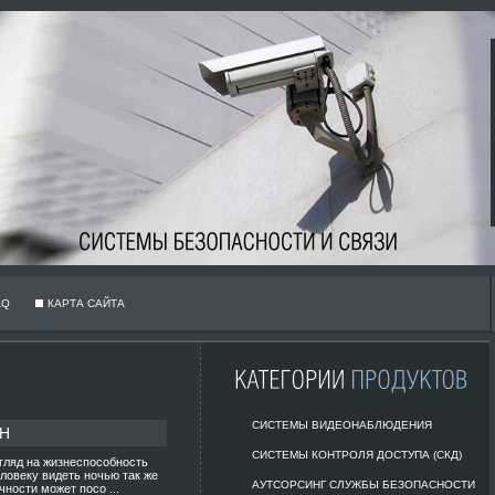
AQ
КАРТА САЙТА
СИСТЕМЫ ВИДЕОНАБЛЮДЕНИЯ
ВН
СИСТЕМЫ КОНТРОЛЯ ДОСТУПА (СКД)
згляд на жизнеспособность
ловеку видеть ночью так же
АУТСОРСИНГ СЛУЖБЫ БЕЗОПАСНОСТИ
чности может посо ...