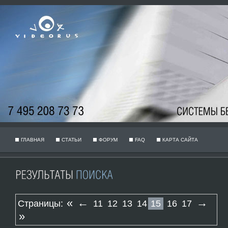
ГЛАВНАЯ
СТАТЬИ
ФОРУМ
FAQ
КАРТА САЙТА
«
←
→
Страницы:
11
12
13
14
15
16
17
»